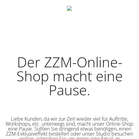
Der ZZM-Online-
Shop macht eine
Pause.
Liebe Kunden, da wir zur Zeit wieder viel für Auftritte,
Workshops, etc. unterwegs sind, macht unser Online-Shop
eine Pause. Sollten Sie dringend etwas benötigen, einen
ZZM-Exklusiveffekt bestellen oder unser Studio besuchen
wollen, schreiben Sie uns gerne eine Email an