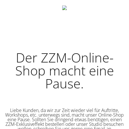
Der ZZM-Online-
Shop macht eine
Pause.
Liebe Kunden, da wir zur Zeit wieder viel für Auftritte,
Workshops, etc. unterwegs sind, macht unser Online-Shop
eine Pause. Sollten Sie dringend etwas benötigen, einen
ZZM-Exklusiveffekt bestellen oder unser Studio besuchen
wollen, schreiben Sie uns gerne eine Email an