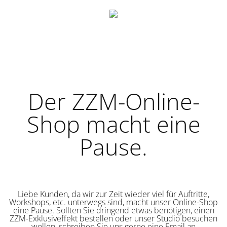
Der ZZM-Online-
Shop macht eine
Pause.
Liebe Kunden, da wir zur Zeit wieder viel für Auftritte,
Workshops, etc. unterwegs sind, macht unser Online-Shop
eine Pause. Sollten Sie dringend etwas benötigen, einen
ZZM-Exklusiveffekt bestellen oder unser Studio besuchen
wollen, schreiben Sie uns gerne eine Email an