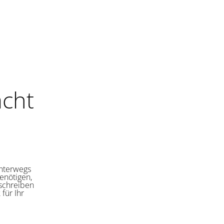
cht
unterwegs
enötigen,
 schreiben
für Ihr