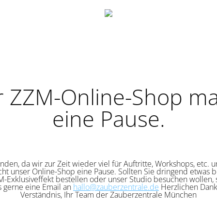
r ZZM-Online-Shop ma
eine Pause.
nden, da wir zur Zeit wieder viel für Auftritte, Workshops, etc. 
cht unser Online-Shop eine Pause. Sollten Sie dringend etwas b
-Exklusiveffekt bestellen oder unser Studio besuchen wollen,
s gerne eine Email an
hallo@zauberzentrale.de
Herzlichen Dank 
Verständnis, Ihr Team der Zauberzentrale München