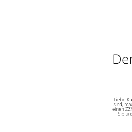
De
Liebe Ku
sind, ma
einen ZZM
Sie un