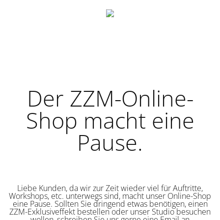
Der ZZM-Online-
Shop macht eine
Pause.
Liebe Kunden, da wir zur Zeit wieder viel für Auftritte,
Workshops, etc. unterwegs sind, macht unser Online-Shop
eine Pause. Sollten Sie dringend etwas benötigen, einen
ZZM-Exklusiveffekt bestellen oder unser Studio besuchen
wollen, schreiben Sie uns gerne eine Email an