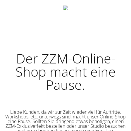
Der ZZM-Online-
Shop macht eine
Pause.
Liebe Kunden, da wir zur Zeit wieder viel für Auftritte,
Workshops, etc. unterwegs sind, macht unser Online-Shop
eine Pause. Sollten Sie dringend etwas benötigen, einen
ZZM-Exklusiveffekt bestellen oder unser Studio besuchen
wollen, schreiben Sie uns gerne eine Email an