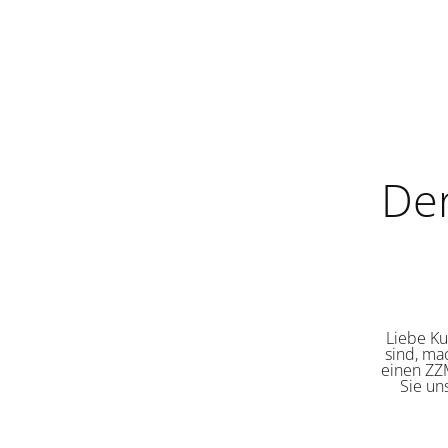
De
Liebe Ku
sind, ma
einen ZZM
Sie un