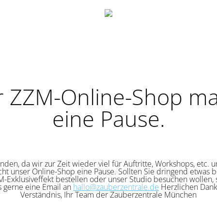
r ZZM-Online-Shop ma
eine Pause.
nden, da wir zur Zeit wieder viel für Auftritte, Workshops, etc. 
cht unser Online-Shop eine Pause. Sollten Sie dringend etwas b
-Exklusiveffekt bestellen oder unser Studio besuchen wollen,
s gerne eine Email an
hallo@zauberzentrale.de
Herzlichen Dank 
Verständnis, Ihr Team der Zauberzentrale München