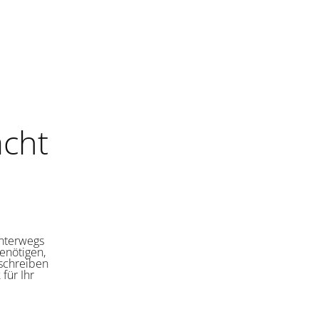
cht
unterwegs
enötigen,
 schreiben
für Ihr