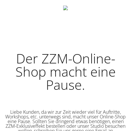
Der ZZM-Online-
Shop macht eine
Pause.
Liebe Kunden, da wir zur Zeit wieder viel für Auftritte,
Workshops, etc. unterwegs sind, macht unser Online-Shop
eine Pause. Sollten Sie dringend etwas benötigen, einen
ZZM-Exklusiveffekt bestellen oder unser Studio besuchen
wollen, schreiben Sie uns gerne eine Email an