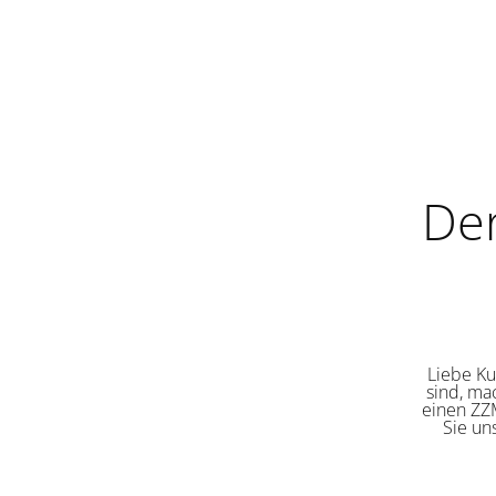
De
Liebe Ku
sind, ma
einen ZZM
Sie un