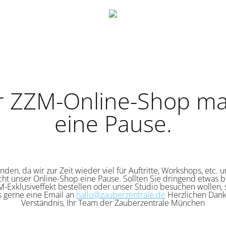
r ZZM-Online-Shop ma
eine Pause.
nden, da wir zur Zeit wieder viel für Auftritte, Workshops, etc. 
cht unser Online-Shop eine Pause. Sollten Sie dringend etwas b
-Exklusiveffekt bestellen oder unser Studio besuchen wollen,
s gerne eine Email an
hallo@zauberzentrale.de
Herzlichen Dank 
Verständnis, Ihr Team der Zauberzentrale München