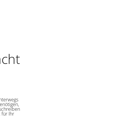
cht
unterwegs
enötigen,
 schreiben
für Ihr